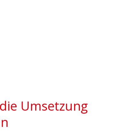
r die Umsetzung
in