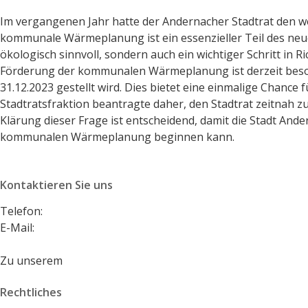
Im vergangenen Jahr hatte der Andernacher Stadtrat den 
kommunale Wärmeplanung ist ein essenzieller Teil des neu
ökologisch sinnvoll, sondern auch ein wichtiger Schritt in 
Förderung der kommunalen Wärmeplanung ist derzeit besond
31.12.2023 gestellt wird. Dies bietet eine einmalige Chance
Stadtratsfraktion beantragte daher, den Stadtrat zeitnah zu
Klärung dieser Frage ist entscheidend, damit die Stadt An
kommunalen Wärmeplanung beginnen kann.
Kontaktieren Sie uns
Telefon:
+49 2632 495146
E-Mail:
vorstand@spd-andernach.de
Zu unserem
Kontaktformular
Rechtliches