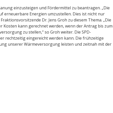
anung einzusteigen und Fördermittel zu beantragen. „Die
 erneuerbare Energien umzustellen. Dies ist nicht nur
er Fraktionsvorsitzende Dr. Jens Groh zu diesem Thema. „Die
er Kosten kann gerechnet werden, wenn der Antrag bis zum
versorgung zu stellen,“ so Groh weiter. Die SPD-
er rechtzeitig eingereicht werden kann. Die frühzeitige
klung unserer Wärmeversorgung leisten und zeitnah mit der