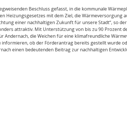
wegweisenden Beschluss gefasst, in die kommunale Wärmepl
en Heizungsgesetzes mit dem Ziel, die Wärmeversorgung auf
Richtung einer nachhaltigen Zukunft für unsere Stadt“, so d
ers attraktiv. Mit Unterstützung von bis zu 90 Prozent d
 für Andernach, die Weichen für eine klimafreundliche Wärme
 informieren, ob der Förderantrag bereits gestellt wurde od
dernach einen bedeutenden Beitrag zur nachhaltigen Entwic