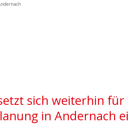
setzt sich weiterhin fü
anung in Andernach e