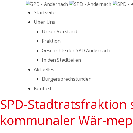
Startseite
Über Uns
Unser Vorstand
Fraktion
Geschichte der SPD Andernach
In den Stadtteilen
Aktuelles
Bürgersprechstunden
Kontakt
SPD-Stadtratsfraktion 
kommunaler Wär-mepl