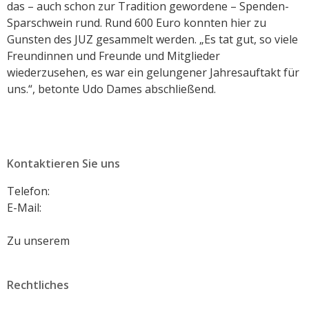
das – auch schon zur Tradition gewordene – Spenden-
Sparschwein rund. Rund 600 Euro konnten hier zu
Gunsten des JUZ gesammelt werden. „Es tat gut, so viele
Freundinnen und Freunde und Mitglieder
wiederzusehen, es war ein gelungener Jahresauftakt für
uns.“, betonte Udo Dames abschließend.
Kontaktieren Sie uns
Telefon:
+49 2632 495146
E-Mail:
vorstand@spd-andernach.de
Zu unserem
Kontaktformular
Rechtliches