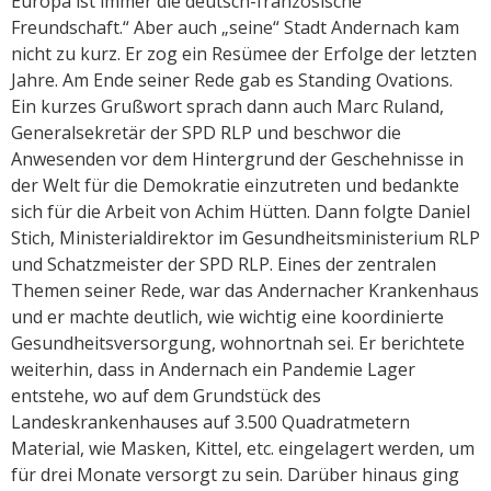
Europa ist immer die deutsch-französische
Freundschaft.“ Aber auch „seine“ Stadt Andernach kam
nicht zu kurz. Er zog ein Resümee der Erfolge der letzten
Jahre. Am Ende seiner Rede gab es Standing Ovations.
Ein kurzes Grußwort sprach dann auch Marc Ruland,
Generalsekretär der SPD RLP und beschwor die
Anwesenden vor dem Hintergrund der Geschehnisse in
der Welt für die Demokratie einzutreten und bedankte
sich für die Arbeit von Achim Hütten. Dann folgte Daniel
Stich, Ministerialdirektor im Gesundheitsministerium RLP
und Schatzmeister der SPD RLP. Eines der zentralen
Themen seiner Rede, war das Andernacher Krankenhaus
und er machte deutlich, wie wichtig eine koordinierte
Gesundheitsversorgung, wohnortnah sei. Er berichtete
weiterhin, dass in Andernach ein Pandemie Lager
entstehe, wo auf dem Grundstück des
Landeskrankenhauses auf 3.500 Quadratmetern
Material, wie Masken, Kittel, etc. eingelagert werden, um
für drei Monate versorgt zu sein. Darüber hinaus ging