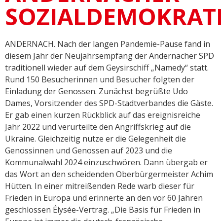
SOZIALDEMOKRAT
ANDERNACH. Nach der langen Pandemie-Pause fand in
diesem Jahr der Neujahrsempfang der Andernacher SPD
traditionell wieder auf dem Geysirschiff „Namedy“ statt.
Rund 150 Besucherinnen und Besucher folgten der
Einladung der Genossen. Zunächst begrüßte Udo
Dames, Vorsitzender des SPD-Stadtverbandes die Gäste.
Er gab einen kurzen Rückblick auf das ereignisreiche
Jahr 2022 und verurteilte den Angriffskrieg auf die
Ukraine. Gleichzeitig nutze er die Gelegenheit die
Genossinnen und Genossen auf 2023 und die
Kommunalwahl 2024 einzuschwören. Dann übergab er
das Wort an den scheidenden Oberbürgermeister Achim
Hütten. In einer mitreißenden Rede warb dieser für
Frieden in Europa und erinnerte an den vor 60 Jahren
geschlossen Élysée-Vertrag. „Die Basis für Frieden in