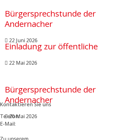
Bürgersprechstunde der
Andernacher
22 Juni 2026
Einladung zur öffentliche
22 Mai 2026
Bürgersprechstunde der
Andernacher
Kontaktieren Sie uns
Telefon:
20 Mai 2026
+49 2632 495146
E-Mail:
vorstand@spd-andernach.de
Zu unserem
Kontaktformular