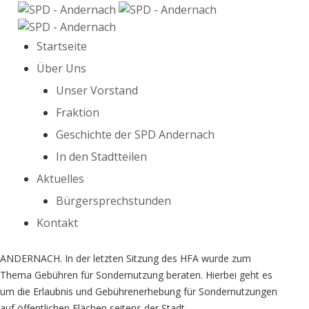
Startseite
Über Uns
Unser Vorstand
Fraktion
Geschichte der SPD Andernach
In den Stadtteilen
Aktuelles
Bürgersprechstunden
Kontakt
ANDERNACH. In der letzten Sitzung des HFA wurde zum
Thema Gebühren für Sondernutzung beraten. Hierbei geht es
um die Erlaubnis und Gebührenerhebung für Sondernutzungen
auf öffentlichen Flächen seitens der Stadt.