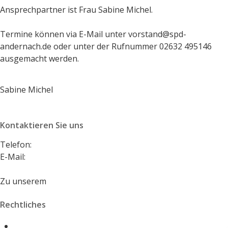
Ansprechpartner ist Frau Sabine Michel.
Termine können via E-Mail unter vorstand@spd-
andernach.de oder unter der Rufnummer 02632 495146
ausgemacht werden.
Sabine Michel
Kontaktieren Sie uns
Telefon:
+49 2632 495146
E-Mail:
vorstand@spd-andernach.de
Zu unserem
Kontaktformular
Rechtliches
Impressum