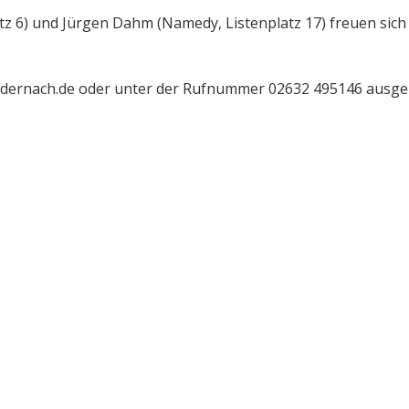
atz 6) und Jürgen Dahm (Namedy, Listenplatz 17) freuen sic
ndernach.de oder unter der Rufnummer 02632 495146 ausg