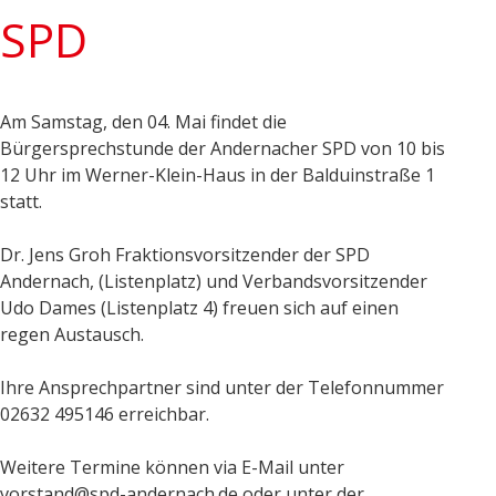
SPD
Am Samstag, den 04. Mai findet die
Bürgersprechstunde der Andernacher SPD von 10 bis
12 Uhr im Werner-Klein-Haus in der Balduinstraße 1
statt.
Dr. Jens Groh Fraktionsvorsitzender der SPD
Andernach, (Listenplatz) und Verbandsvorsitzender
Udo Dames (Listenplatz 4) freuen sich auf einen
regen Austausch.
Ihre Ansprechpartner sind unter der Telefonnummer
02632 495146 erreichbar.
Weitere Termine können via E-Mail unter
vorstand@spd-andernach.de oder unter der